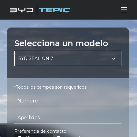
Selecciona un modelo
*Todos los campos son requeridos.
Preferencia de contacto